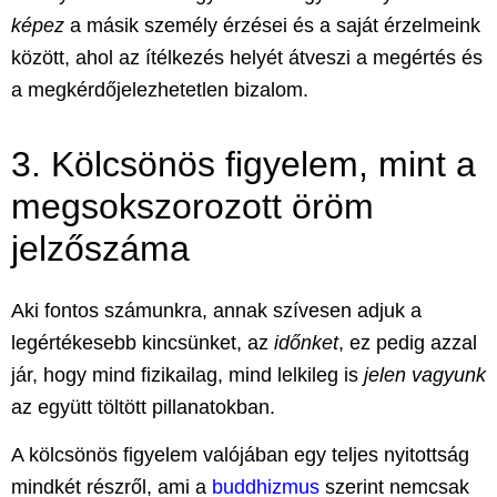
képez
a másik személy érzései és a saját érzelmeink
között, ahol az ítélkezés helyét átveszi a
megértés
és
a megkérdőjelezhetetlen bizalom.
3. Kölcsönös figyelem, mint a
megsokszorozott öröm
jelzőszáma
Aki fontos számunkra, annak szívesen adjuk a
legértékesebb kincsünket
, az
időnket
, ez pedig azzal
jár, hogy mind fizikailag, mind lelkileg is
jelen vagyunk
az együtt töltött pillanatokban.
A kölcsönös figyelem valójában egy teljes nyitottság
mindkét részről, ami a
buddhizmus
szerint nemcsak