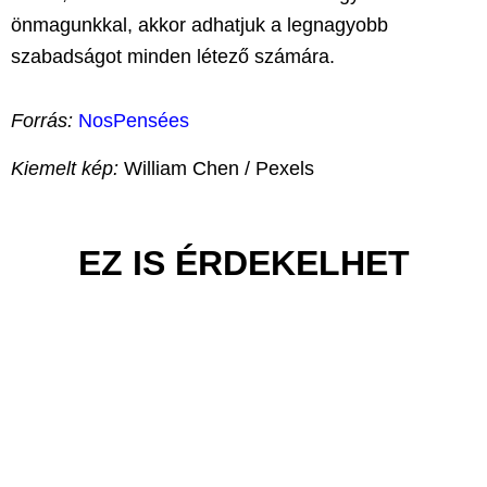
önmagunkkal, akkor adhatjuk a legnagyobb
szabadságot minden létező számára.
Forrás:
NosPensées
Kiemelt kép:
William Chen / Pexels
EZ IS ÉRDEKELHET