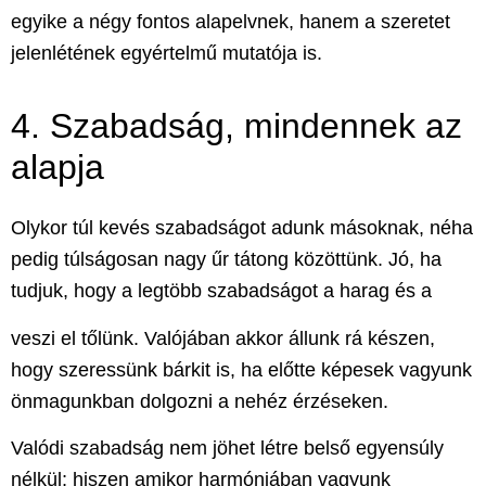
egyike a négy fontos alapelvnek, hanem a szeretet
jelenlétének egyértelmű mutatója is.
4. Szabadság, mindennek az
alapja
Olykor túl kevés szabadságot adunk másoknak, néha
pedig túlságosan nagy űr tátong közöttünk. Jó, ha
tudjuk, hogy a legtöbb szabadságot a harag és a
veszi el tőlünk. Valójában akkor állunk rá készen,
hogy szeressünk bárkit is, ha előtte képesek vagyunk
önmagunkban dolgozni
a nehéz érzéseken.
Valódi szabadság nem jöhet létre
belső egyensúly
nélkül; hiszen amikor harmóniában vagyunk