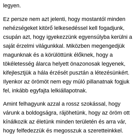
legyen.
Ez persze nem azt jelenti, hogy mostantól minden
nehézségeket kitörő lelkesedéssel kell fogadjunk,
csupán azt, hogy igyekezzünk egyensúlyba kerülni a
saját érzelmi világunkkal. Miközben
megengedjük
magunknak és a körülöttünk élőknek, hogy a
tökéletesség álarca helyett önazonosak legyenek,
kifejlesztjük a hála érzését pusztán a létezésünkért.
Ilyenkor az örömöt nem egy múló pillanatnak fogjuk
fel, inkább egyfajta lelkiállapotnak.
Amint felhagyunk azzal a rossz szokással, hogy
várunk a boldogságra, rájöhetünk, hogy az öröm ott
kínálkozik az életünk minden területén és arra vár,
hogy felfedezzük és megosszuk a szeretteinkkel.