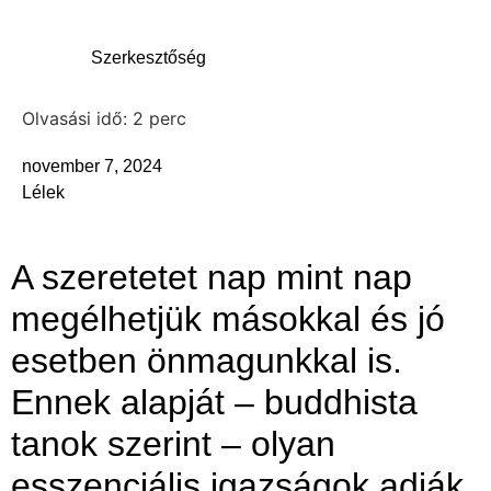
Szerkesztőség
november 7, 2024
Lélek
A szeretetet nap mint nap
megélhetjük másokkal és jó
esetben önmagunkkal is.
Ennek alapját – buddhista
tanok szerint – olyan
esszenciális igazságok adják,